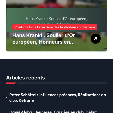
Points forts de la carrière des footballeurs autrichiens
Hans Krankl : Soulier d’Or
européen, Honneurs en
club, Buts internationaux
Articles récents
Peter Schöttel : Influences précoces, Réalisations en
club, Retraite
David Alaba : Jeunesse, Carrière en club, Début