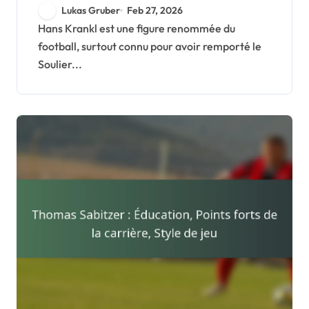
club, Buts internationaux
Lukas Gruber
Feb 27, 2026
Hans Krankl est une figure renommée du
football, surtout connu pour avoir remporté le
Soulier...