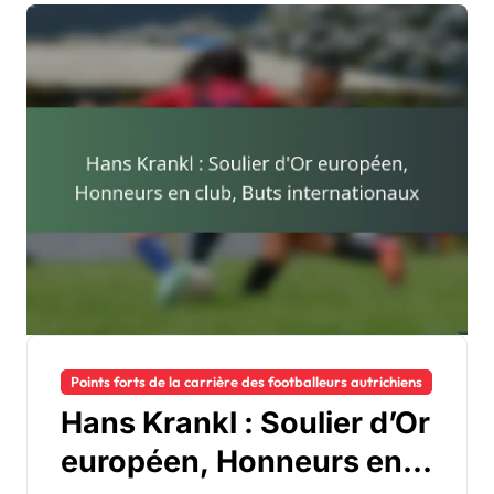
Points forts de la carrière des footballeurs autrichiens
Hans Krankl : Soulier d’Or
européen, Honneurs en