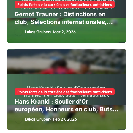
Points forts de la carrière des footballeurs autrichiens
Gernot Trauner : Distinctions en
club, Sélections internationales,
Performances remarquables
Lukas Gruber
Mar 2, 2026
Points forts de la carrière des footballeurs autrichiens
Hans Krankl : Soulier d’Or
européen, Honneurs en club, Buts
internationaux
Lukas Gruber
Feb 27, 2026