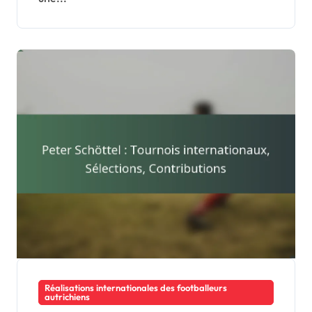
Réalisations internationales des footballeurs
autrichiens