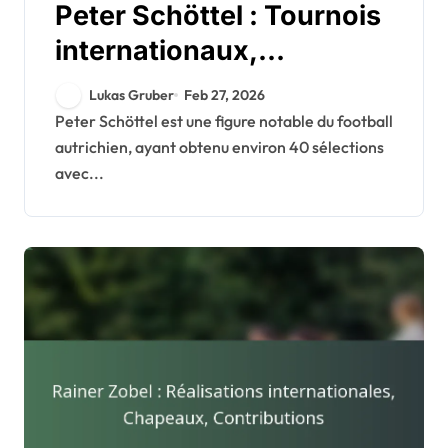
Peter Schöttel : Tournois
internationaux,
Sélections, Contributions
Lukas Gruber
Feb 27, 2026
Peter Schöttel est une figure notable du football
autrichien, ayant obtenu environ 40 sélections
avec...