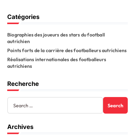
Catégories
Biographies des joueurs des stars du football
autrichien
Points forts de la carrière des footballeurs autrichiens
Réalisations internationales des footballeurs
autrichiens
Recherche
S
e
a
r
Archives
c
h