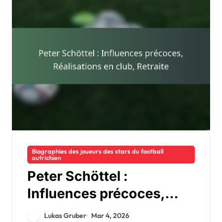
Biographies des joueurs des stars du football
autrichien
Peter Schöttel :
Influences précoces,
Réalisations en club,
Lukas Gruber
Mar 4, 2026