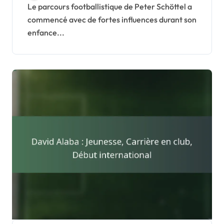
Retraite
Le parcours footballistique de Peter Schöttel a
commencé avec de fortes influences durant son
enfance...