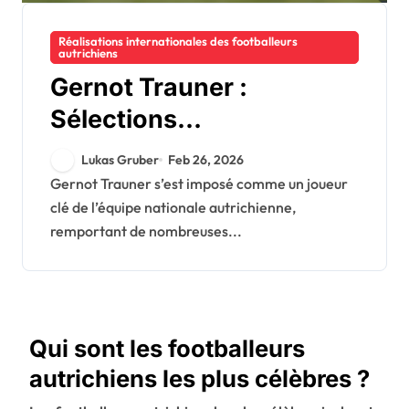
Réalisations internationales des footballeurs
autrichiens
Gernot Trauner :
Sélections
internationales,
Lukas Gruber
Feb 26, 2026
Contributions en tournoi,
Gernot Trauner s’est imposé comme un joueur
clé de l’équipe nationale autrichienne,
Performances
remportant de nombreuses...
remarquables
Qui sont les footballeurs
autrichiens les plus célèbres ?