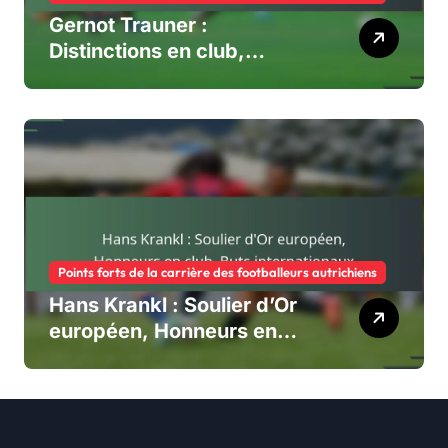
Gernot Trauner :
Distinctions en club,
Sélections internationales,
Performances
remarquables
Points forts de la carrière des footballeurs autrichiens
Hans Krankl : Soulier d’Or
européen, Honneurs en
club, Buts internationaux