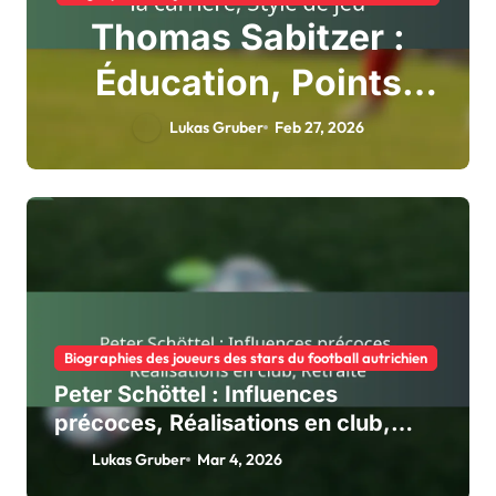
Thomas Sabitzer :
Éducation, Points
forts de la carrière,
Lukas Gruber
Feb 27, 2026
Style de jeu
Biographies des joueurs des stars du football autrichien
Peter Schöttel : Influences
précoces, Réalisations en club,
Retraite
Lukas Gruber
Mar 4, 2026