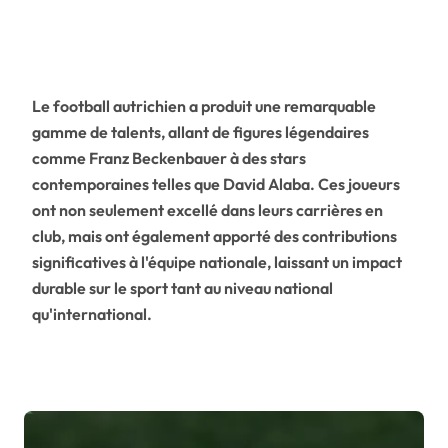
Le football autrichien a produit une remarquable
gamme de talents, allant de figures légendaires
comme Franz Beckenbauer à des stars
contemporaines telles que David Alaba. Ces joueurs
ont non seulement excellé dans leurs carrières en
club, mais ont également apporté des contributions
significatives à l'équipe nationale, laissant un impact
durable sur le sport tant au niveau national
qu'international.