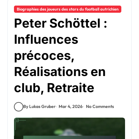
Biographies des joueurs des stars du football autrichien
Peter Schöttel :
Influences
précoces,
Réalisations en
club, Retraite
By Lukas Gruber
Mar 4, 2026
No Comments