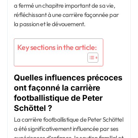
a fermé un chapitre important de sa vie,
réfléchissant à une carrière façonnée par
la passion et le dévouement.
Key sections in the article:
Quelles influences précoces
ont façonné la carrière
footballistique de Peter
Schöttel ?
La carrière footballistique de Peter Schöttel
a été significativement influencée par ses
expériences d’enfance, le soutien familial et