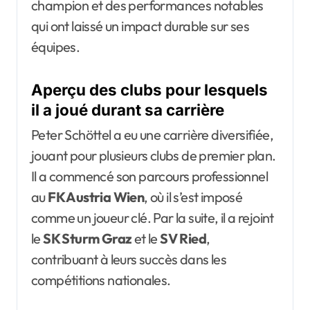
champion et des performances notables
qui ont laissé un impact durable sur ses
équipes.
Aperçu des clubs pour lesquels
il a joué durant sa carrière
Peter Schöttel a eu une carrière diversifiée,
jouant pour plusieurs clubs de premier plan.
Il a commencé son parcours professionnel
au
FK Austria Wien
, où il s’est imposé
comme un joueur clé. Par la suite, il a rejoint
le
SK Sturm Graz
et le
SV Ried
,
contribuant à leurs succès dans les
compétitions nationales.