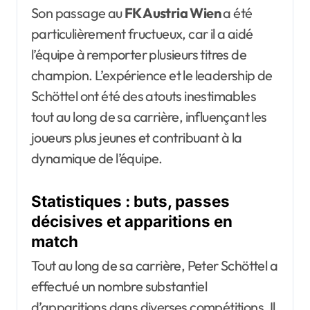
Son passage au
FK Austria Wien
a été
particulièrement fructueux, car il a aidé
l’équipe à remporter plusieurs titres de
champion. L’expérience et le leadership de
Schöttel ont été des atouts inestimables
tout au long de sa carrière, influençant les
joueurs plus jeunes et contribuant à la
dynamique de l’équipe.
Statistiques : buts, passes
décisives et apparitions en
match
Tout au long de sa carrière, Peter Schöttel a
effectué un nombre substantiel
d’apparitions dans diverses compétitions. Il