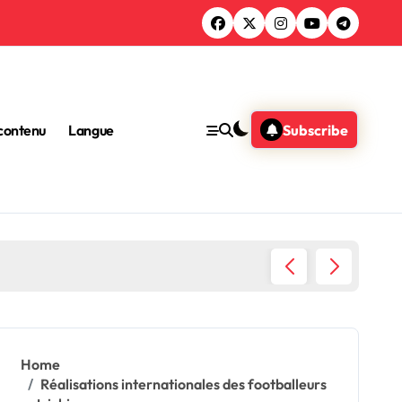
 contenu
Langue
Subscribe
rière, Style de jeu
Home
Réalisations internationales des footballeurs