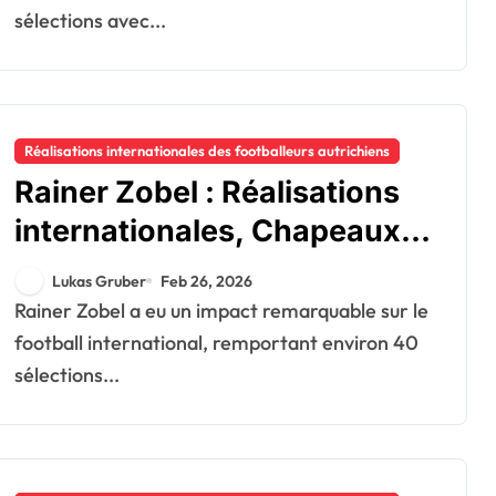
sélections avec...
Réalisations internationales des footballeurs autrichiens
Rainer Zobel : Réalisations
internationales, Chapeaux,
Contributions
Lukas Gruber
Feb 26, 2026
Rainer Zobel a eu un impact remarquable sur le
football international, remportant environ 40
sélections...