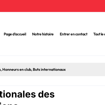
Page d’accueil
Notre histoire
Entrer en contact
Tout le
Thomas Sabitzer : Éducation, Points forts de la car
tionales des