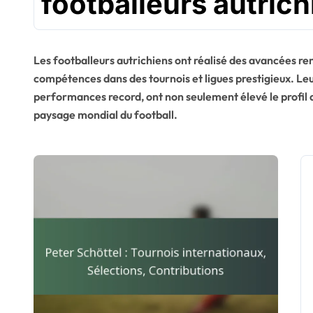
footballeurs autric
Les footballeurs autrichiens ont réalisé des avancées r
compétences dans des tournois et ligues prestigieux. Leu
performances record, ont non seulement élevé le profil d
paysage mondial du football.