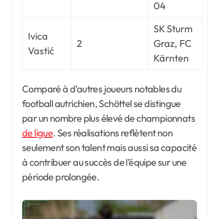
04
SK Sturm
Ivica
2
Graz, FC
Vastić
Kärnten
Comparé à d’autres joueurs notables du
football autrichien, Schöttel se distingue
par un nombre plus élevé de championnats
de ligue
. Ses réalisations reflètent non
seulement son talent mais aussi sa capacité
à contribuer au succès de l’équipe sur une
période prolongée.