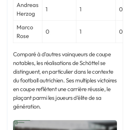
Andreas
1
1
0
Herzog
Marco
0
1
0
Rose
Comparé à d’autres vainqueurs de coupe
notables, les réalisations de Schöttel se
distinguent, en particulier dans le contexte
du football autrichien. Ses multiples victoires
en coupe reflètent une carrière réussie, le
plaçant parmi les joueurs d’élite de sa
génération.