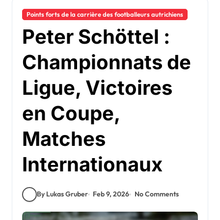
Points forts de la carrière des footballeurs autrichiens
Peter Schöttel :
Championnats de
Ligue, Victoires
en Coupe,
Matches
Internationaux
By Lukas Gruber
Feb 9, 2026
No Comments