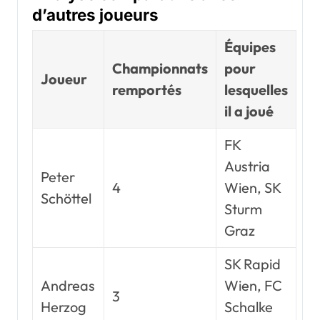
d’autres joueurs
Équipes
Championnats
pour
Joueur
remportés
lesquelles
il a joué
FK
Austria
Peter
4
Wien, SK
Schöttel
Sturm
Graz
SK Rapid
Andreas
Wien, FC
3
Herzog
Schalke